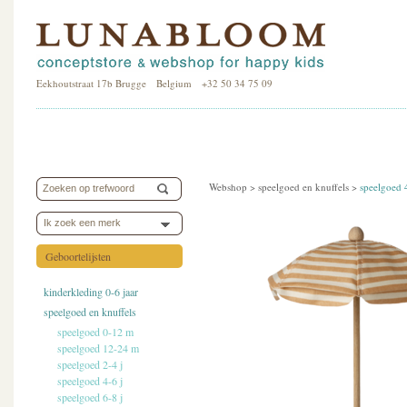
Eekhoutstraat 17b Brugge Belgium +32 50 34 75 09
Webshop >
speelgoed en knuffels
>
speelgoed 
Ik zoek een merk
Geboortelijsten
kinderkleding 0-6 jaar
speelgoed en knuffels
speelgoed 0-12 m
speelgoed 12-24 m
speelgoed 2-4 j
speelgoed 4-6 j
speelgoed 6-8 j