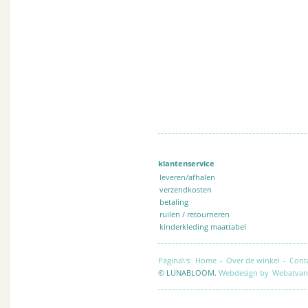
klantenservice
leveren/afhalen
verzendkosten
betaling
ruilen / retourneren
kinderkleding maattabel
Pagina\'s:
Home
-
Over de winkel
-
Cont
© LUNABLOOM.
Webdesign by
Webatvan