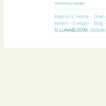
kinderkleding maattabel
Pagina\'s:
Home
-
Over 
winkel
-
Contact
-
Blog
© LUNABLOOM.
Webdes