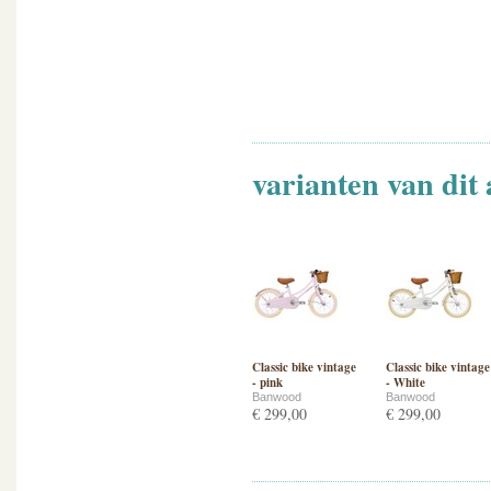
varianten van dit 
Classic bike vintage
Classic bike vintage
- pink
- White
Banwood
Banwood
€ 299,00
€ 299,00