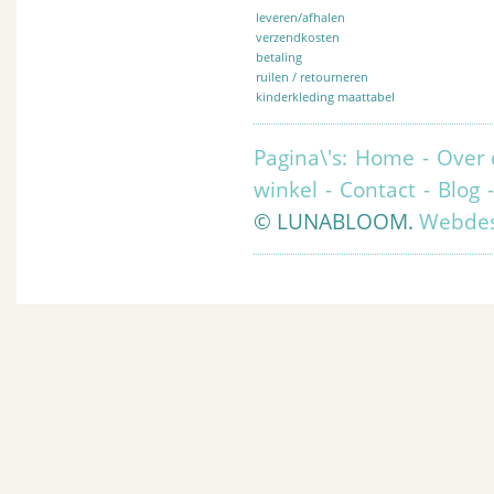
leveren/afhalen
verzendkosten
betaling
ruilen / retourneren
kinderkleding maattabel
Pagina\'s:
Home
-
Over 
winkel
-
Contact
-
Blog
© LUNABLOOM.
Webdes