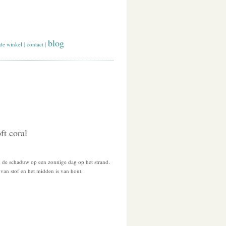
blog
de winkel
|
contact
|
ft coral
in de schaduw op een zonnige dag op het strand.
 van stof en het midden is van hout.