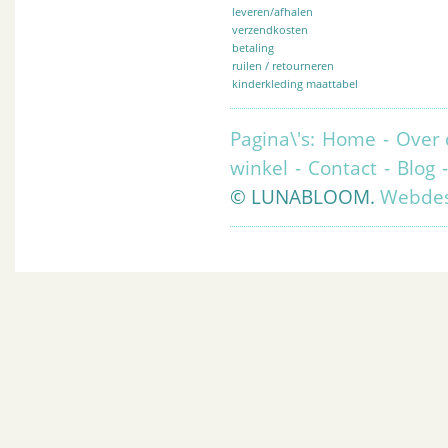
leveren/afhalen
verzendkosten
betaling
ruilen / retourneren
kinderkleding maattabel
Pagina\'s:
Home
-
Over 
winkel
-
Contact
-
Blog
© LUNABLOOM.
Webdes