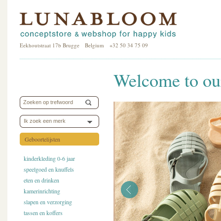
Eekhoutstraat 17b Brugge Belgium +32 50 34 75 09
Welcome to our
Ik zoek een merk
Geboortelijsten
kinderkleding 0-6 jaar
speelgoed en knuffels
eten en drinken
kamerinrichting
slapen en verzorging
tassen en koffers