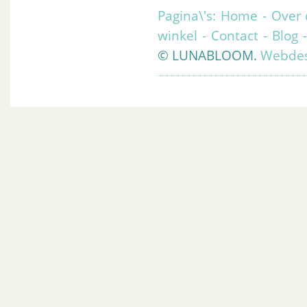
Pagina\'s:
Home
-
Over 
winkel
-
Contact
-
Blog
© LUNABLOOM.
Webdes