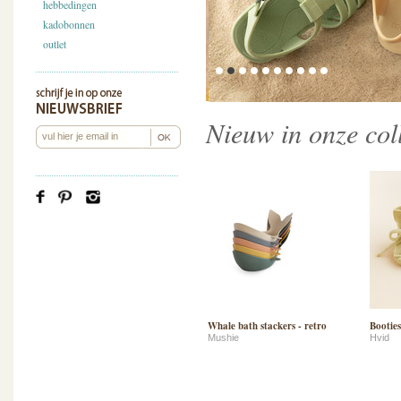
hebbedingen
kadobonnen
outlet
Nieuw in onze coll
Whale bath stackers - retro
Booties
Mushie
Hvid