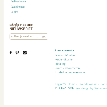
hebbedingen
kadobonnen
outlet
klantenservice
leveren/afhalen
verzendkosten
betaling
ruilen / retourneren
kinderkleding maattabel
Pagina\'s:
Home
-
Over de winkel
-
Cont
© LUNABLOOM.
Webdesign by
Webatvan