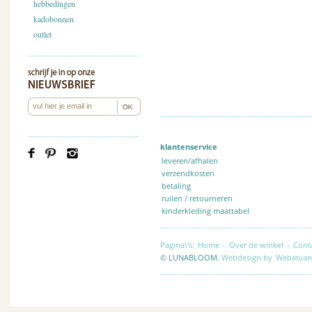
hebbedingen
kadobonnen
outlet
klantenservice
leveren/afhalen
verzendkosten
betaling
ruilen / retourneren
kinderkleding maattabel
Pagina\'s:
Home
-
Over de winkel
-
Cont
© LUNABLOOM.
Webdesign by
Webatvan