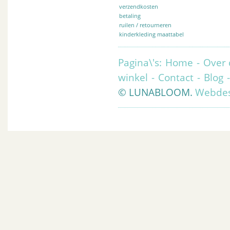
verzendkosten
betaling
ruilen / retourneren
kinderkleding maattabel
Pagina\'s:
Home
-
Over 
winkel
-
Contact
-
Blog
© LUNABLOOM.
Webdes