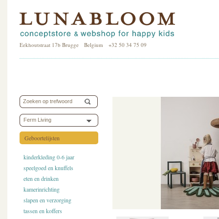
Eekhoutstraat 17b Brugge Belgium +32 50 34 75 09
Ferm Living
Geboortelijsten
kinderkleding 0-6 jaar
speelgoed en knuffels
eten en drinken
kamerinrichting
slapen en verzorging
tassen en koffers