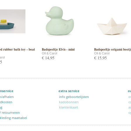
d rubber bath toy - boat
Badspeeltje Elvis - mint
Badspeeltje origami bootj
Oli & Carol
Oli & Carol
€ 14,95
€ 15,95
arol
95
nservice
extra service
o
n/afhalen
info geboortelijsten
o
ndkosten
kadobonnen
c
ng
klantenkaart
a
 / retourneren
o
kleding maattabel