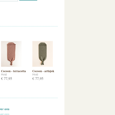
Cocoon - terracotta
Cocoon - artisjok
Hvid
Hvid
€ 77,95
€ 77,95
ver ons
ver ons