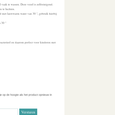
 vaak te wassen. Deze vezel is zelfreinigend.
n te luchten.
d met lauwwarm water van 30 °, gebruik hierbij
 30 °
ibacterieel en daarom perfect voor kinderen met
 je op de hoogte als het product opnieuw in