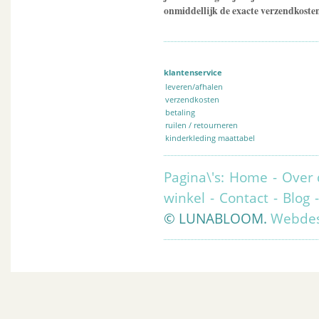
onmiddellijk de exacte verzendkosten
klantenservice
leveren/afhalen
verzendkosten
betaling
ruilen / retourneren
kinderkleding maattabel
Pagina\'s:
Home
-
Over 
winkel
-
Contact
-
Blog
© LUNABLOOM.
Webdes