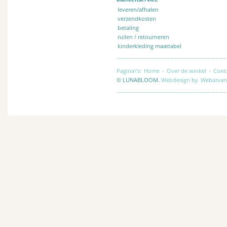
leveren/afhalen
verzendkosten
betaling
ruilen / retourneren
kinderkleding maattabel
Pagina\'s:
Home
-
Over de winkel
-
Cont
© LUNABLOOM.
Webdesign by
Webatvan