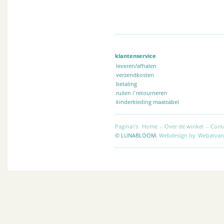
klantenservice
leveren/afhalen
verzendkosten
betaling
ruilen / retourneren
kinderkleding maattabel
Pagina\'s:
Home
-
Over de winkel
-
Cont
© LUNABLOOM.
Webdesign by
Webatvan