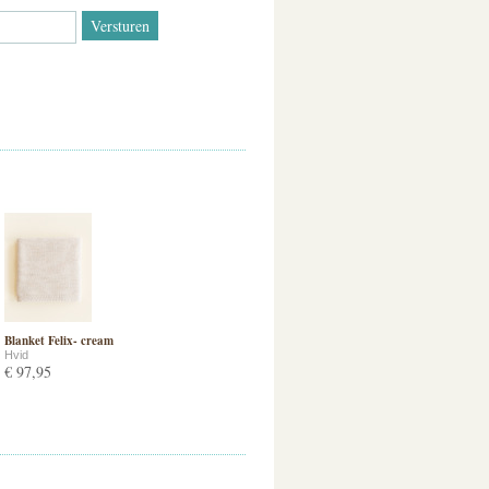
Blanket Felix- cream
Hvid
€ 97,95