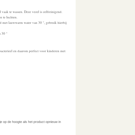
 vaak te wassen. Deze vezel is zelfreinigend.
n te luchten.
d met lauwwarm water van 30 °, gebruik hierbij
 30 °
ibacterieel en daarom perfect voor kinderen met
 je op de hoogte als het product opnieuw in