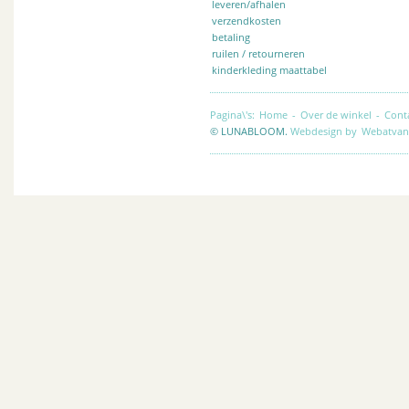
leveren/afhalen
verzendkosten
betaling
ruilen / retourneren
kinderkleding maattabel
Pagina\'s:
Home
-
Over de winkel
-
Cont
© LUNABLOOM.
Webdesign by
Webatvan