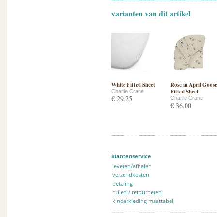
varianten van dit artikel
White Fitted Sheet
Rose in April Goose
Fitted Sheet
Charlie Crane
€ 29,25
Charlie Crane
€ 36,00
klantenservice
leveren/afhalen
verzendkosten
betaling
ruilen / retourneren
kinderkleding maattabel