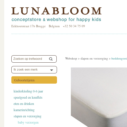
Eekhoutstraat 17b Brugge Belgium +32 50 34 75 09
Webshop >
slapen en verzorging
>
beddengoe
Ik zoek een merk
Geboortelijsten
kinderkleding 0-6 jaar
speelgoed en knuffels
eten en drinken
kamerinrichting
slapen en verzorging
baby verzorgen