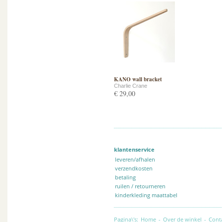
KANO wall bracket
Charlie Crane
€ 29,00
klantenservice
leveren/afhalen
verzendkosten
betaling
ruilen / retourneren
kinderkleding maattabel
Pagina\'s:
Home
-
Over de winkel
-
Cont