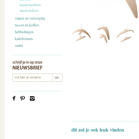
kindermeubels
muurstickers
slapen en verzorging
tassen en koffers
hebbedingen
kadobonnen
outlet
dit zul je ook leuk vinden