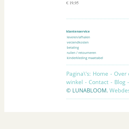
€ 19,95
klantenservice
leveren/afhalen
verzendkosten
betaling
ruilen / retourneren
kinderkleding maattabel
Pagina\'s:
Home
-
Over 
winkel
-
Contact
-
Blog
© LUNABLOOM.
Webdes