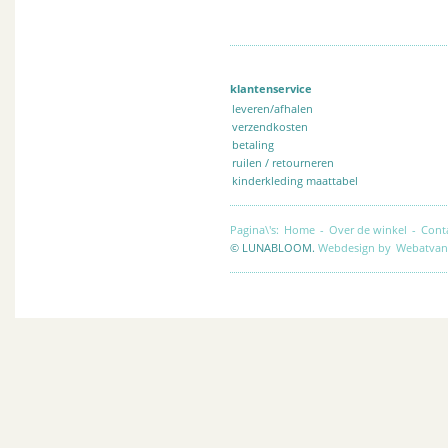
klantenservice
leveren/afhalen
verzendkosten
betaling
ruilen / retourneren
kinderkleding maattabel
Pagina\'s:
Home
-
Over de winkel
-
Cont
© LUNABLOOM.
Webdesign by
Webatvan