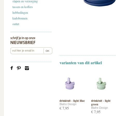
slapen en verzorging
tassen en koffers
hebbedingen
kadobonnen
outlet
varianten van dit artikel
drinktuit - light lilac
drinktuit - light
green
Blafre Design
€ 7,95
Blafre Design
€ 7,95