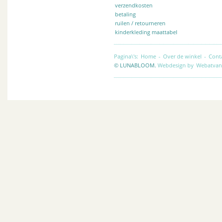
verzendkosten
betaling
ruilen / retourneren
kinderkleding maattabel
Pagina\'s:
Home
-
Over de winkel
-
Cont
© LUNABLOOM.
Webdesign by
Webatvan