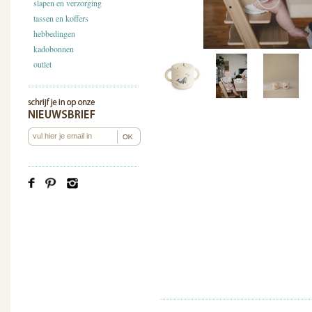
slapen en verzorging
tassen en koffers
hebbedingen
kadobonnen
outlet