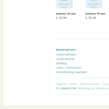
kadobon 30 euro
kadobon 50 euro
€ 30,00
€ 50,00
klantenservice
leveren/afhalen
verzendkosten
betaling
ruilen / retourneren
kinderkleding maattabel
Pagina\'s:
Home
-
Over de winkel
-
Cont
© LUNABLOOM.
Webdesign by
Webatvan