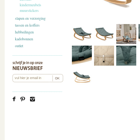
kindermeubels
muurstickers
slapen en verzorging
tassen en koffers
hebbedingen
kadobonnen
outlet