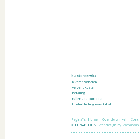
klantenservice
leveren/afhalen
verzendkosten
betaling
ruilen / retourneren
kinderkleding maattabel
Pagina\'s:
Home
-
Over de winkel
-
Cont
© LUNABLOOM.
Webdesign by
Webatvan