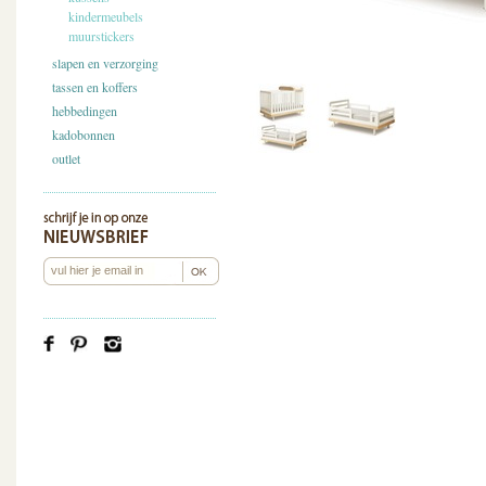
kindermeubels
muurstickers
slapen en verzorging
tassen en koffers
hebbedingen
kadobonnen
outlet