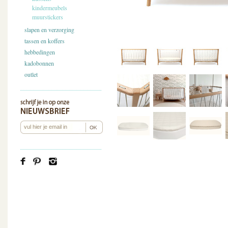
kindermeubels
muurstickers
slapen en verzorging
tassen en koffers
hebbedingen
kadobonnen
outlet