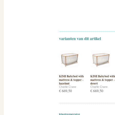
varianten van dit artikel
KIMI Babybed with
KIMI Babybed with
mattress & topper -
mattress & topper -
hazelnut
desert
Charlie Crane
Charlie Crane
€ 669,50
€ 669,50
klantenservice