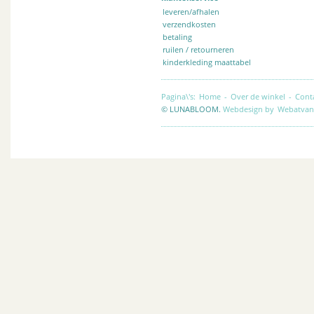
leveren/afhalen
verzendkosten
betaling
ruilen / retourneren
kinderkleding maattabel
Pagina\'s:
Home
-
Over de winkel
-
Cont
© LUNABLOOM.
Webdesign by
Webatvan