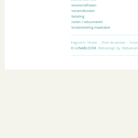
leveren/afhalen
verzendkosten
betaling
ruilen / retourneren
kinderkleding maattabel
Pagina\'s:
Home
-
Over de winkel
-
Cont
© LUNABLOOM.
Webdesign by
Webatvan