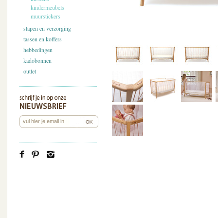
kindermeubels
muurstickers
slapen en verzorging
tassen en koffers
hebbedingen
kadobonnen
outlet