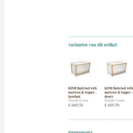
varianten van dit artikel
KIMI Babybed with
KIMI Babybed with
mattress & topper -
mattress & topper -
hazelnut
desert
Charlie Crane
Charlie Crane
€ 669,50
€ 669,50
klantenservice