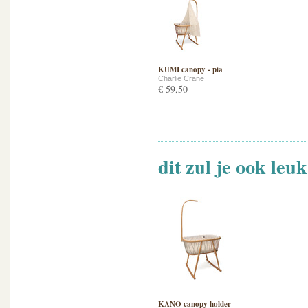
KUMI canopy - pia
Charlie Crane
€ 59,50
dit zul je ook leu
KANO canopy holder