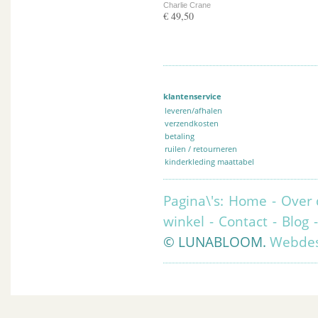
Charlie Crane
€ 49,50
klantenservice
leveren/afhalen
verzendkosten
betaling
ruilen / retourneren
kinderkleding maattabel
Pagina\'s:
Home
-
Over 
winkel
-
Contact
-
Blog
© LUNABLOOM.
Webdes