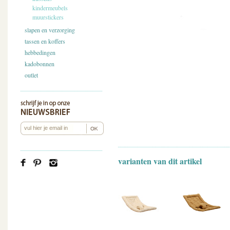
kindermeubels
muurstickers
slapen en verzorging
tassen en koffers
hebbedingen
kadobonnen
outlet
varianten van dit artikel