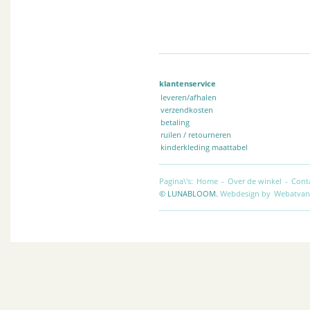
klantenservice
leveren/afhalen
verzendkosten
betaling
ruilen / retourneren
kinderkleding maattabel
Pagina\'s:
Home
-
Over de winkel
-
Cont
© LUNABLOOM.
Webdesign by
Webatvan