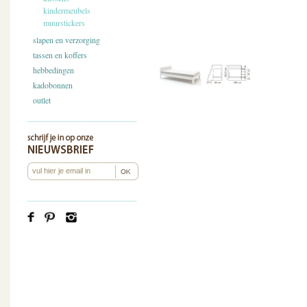
kindermeubels
muurstickers
slapen en verzorging
tassen en koffers
hebbedingen
kadobonnen
outlet