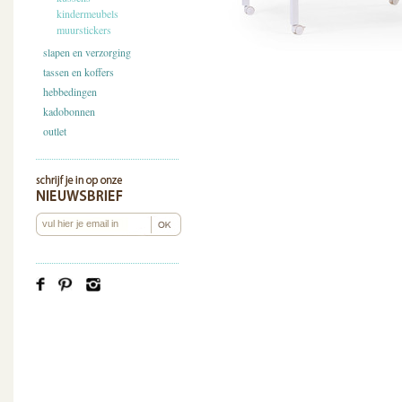
kindermeubels
muurstickers
slapen en verzorging
tassen en koffers
hebbedingen
kadobonnen
outlet