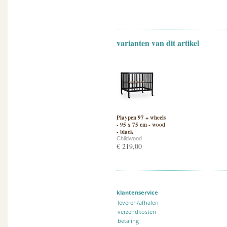
varianten van dit artikel
Playpen 97 + wheels
- 95 x 75 cm - wood
- black
Childwood
€ 219,00
klantenservice
leveren/afhalen
verzendkosten
betaling