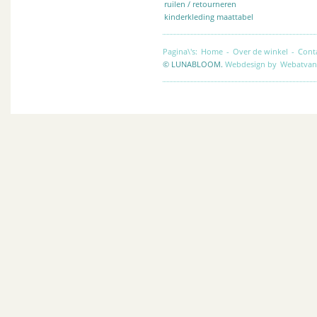
ruilen / retourneren
kinderkleding maattabel
Pagina\'s:
Home
-
Over de winkel
-
Cont
© LUNABLOOM.
Webdesign by
Webatvan