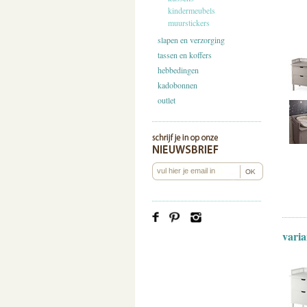
kindermeubels
muurstickers
slapen en verzorging
tassen en koffers
hebbedingen
kadobonnen
outlet
varia