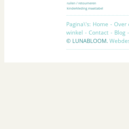
ruilen / retourneren
kinderkleding maattabel
Pagina\'s:
Home
-
Over 
winkel
-
Contact
-
Blog
© LUNABLOOM.
Webdes