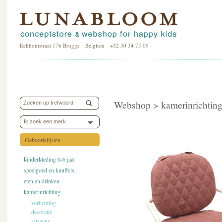
Eekhoutstraat 17b Brugge Belgium +32 50 34 75 09
Webshop >
kamerinrichtin
Ik zoek een merk
Geboortelijsten
kinderkleding 0-6 jaar
speelgoed en knuffels
eten en drinken
kamerinrichting
verlichting
decoratie
kussens