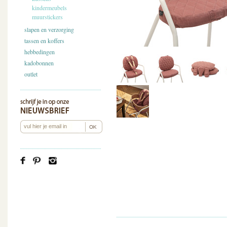
kindermeubels
muurstickers
slapen en verzorging
tassen en koffers
hebbedingen
kadobonnen
outlet