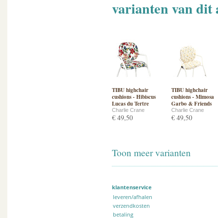
varianten van dit 
TIBU highchair
TIBU highchair
cushions - Hibiscus
cushions - Mimosa
Lucas du Tertre
Garbo & Friends
Charlie Crane
Charlie Crane
€ 49,50
€ 49,50
Toon meer varianten
klantenservice
leveren/afhalen
verzendkosten
betaling