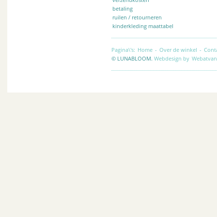
betaling
ruilen / retourneren
kinderkleding maattabel
Pagina\'s:
Home
-
Over de winkel
-
Cont
© LUNABLOOM.
Webdesign by
Webatvan