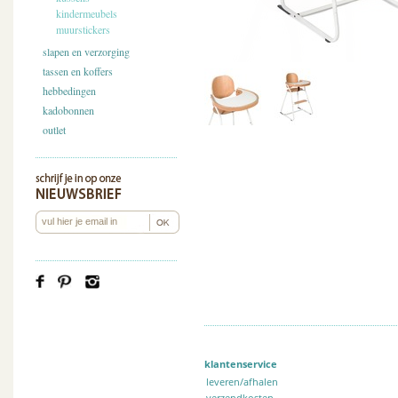
kindermeubels
muurstickers
slapen en verzorging
tassen en koffers
hebbedingen
kadobonnen
outlet
klantenservice
leveren/afhalen
verzendkosten