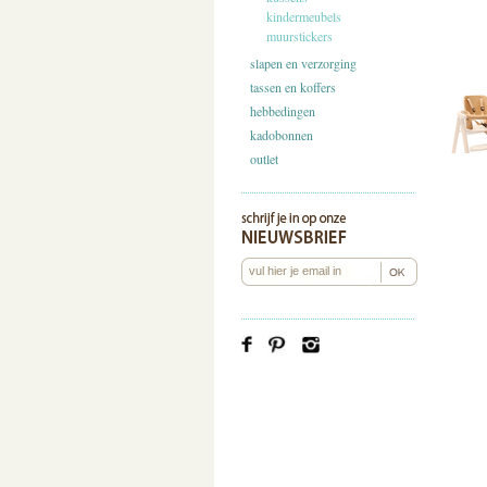
kindermeubels
muurstickers
slapen en verzorging
tassen en koffers
hebbedingen
kadobonnen
outlet