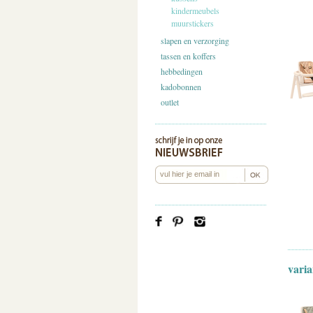
kindermeubels
muurstickers
slapen en verzorging
tassen en koffers
hebbedingen
kadobonnen
outlet
varia