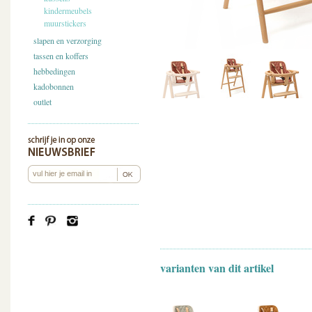
kindermeubels
muurstickers
slapen en verzorging
tassen en koffers
hebbedingen
kadobonnen
outlet
varianten van dit artikel