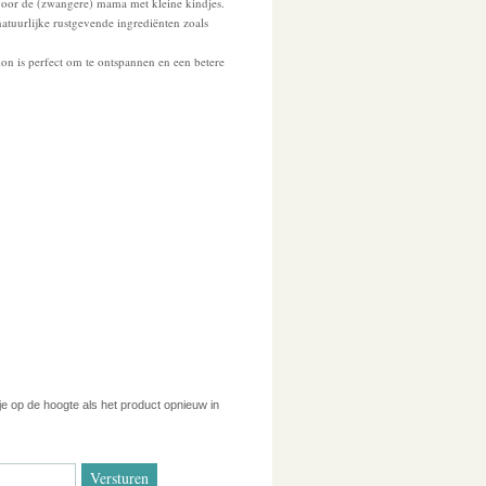
 voor de (zwangere) mama met kleine kindjes.
tuurlijke rustgevende ingrediënten zoals
ion is perfect om te ontspannen en een betere
 je op de hoogte als het product opnieuw in