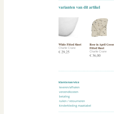
varianten van dit artikel
White Fitted Sheet
Rose in April Goose
Fitted Sheet
Charlie Crane
€ 29,25
Charlie Crane
€ 36,00
klantenservice
leveren/afhalen
verzendkosten
betaling
ruilen / retourneren
kinderkleding maattabel