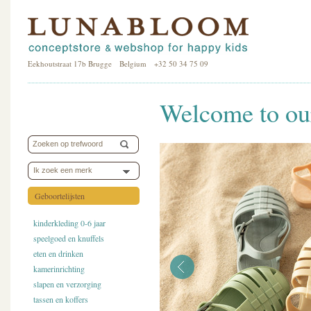
Eekhoutstraat 17b Brugge Belgium +32 50 34 75 09
Welcome to our
Ik zoek een merk
Geboortelijsten
kinderkleding 0-6 jaar
speelgoed en knuffels
eten en drinken
kamerinrichting
slapen en verzorging
tassen en koffers