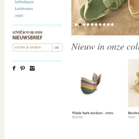
hebbedingen
kadobonnen
outlet
Nieuw in onze coll
Whale bath stackers - retro
Booties
Mushie
Hvid