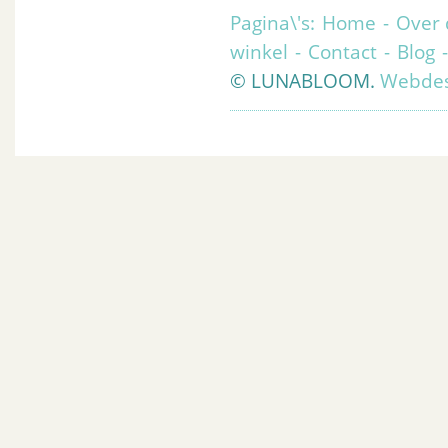
Pagina\'s:
Home
-
Over 
winkel
-
Contact
-
Blog
© LUNABLOOM.
Webdes