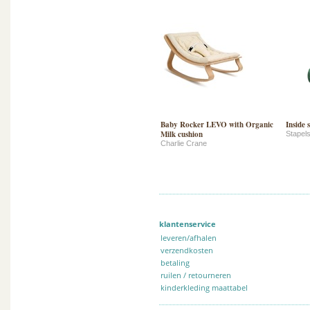
Baby Rocker LEVO with Organic
Inside s
Milk cushion
Stapels
Charlie Crane
klantenservice
leveren/afhalen
verzendkosten
betaling
ruilen / retourneren
kinderkleding maattabel