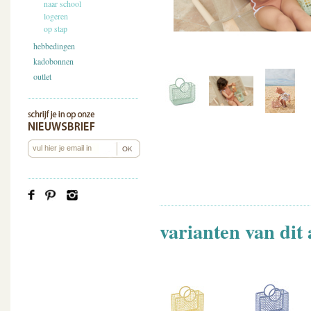
naar school
logeren
op stap
hebbedingen
kadobonnen
outlet
varianten van dit 