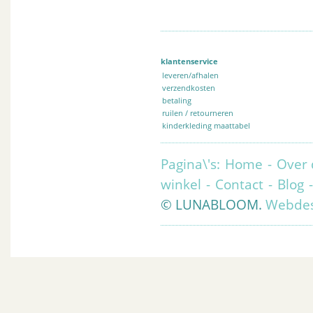
klantenservice
leveren/afhalen
verzendkosten
betaling
ruilen / retourneren
kinderkleding maattabel
Pagina\'s:
Home
-
Over 
winkel
-
Contact
-
Blog
© LUNABLOOM.
Webdes