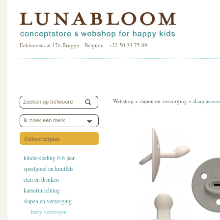
Eekhoutstraat 17b Brugge Belgium +32 50 34 75 09
Webshop >
slapen en verzorging
>
slaap access
Ik zoek een merk
Geboortelijsten
kinderkleding 0-6 jaar
speelgoed en knuffels
eten en drinken
kamerinrichting
slapen en verzorging
baby verzorgen