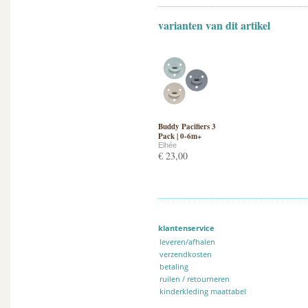
varianten van dit artikel
Buddy Pacifiers 3
Pack | 0-6m+
Elhée
€ 23,00
klantenservice
leveren/afhalen
verzendkosten
betaling
ruilen / retourneren
kinderkleding maattabel