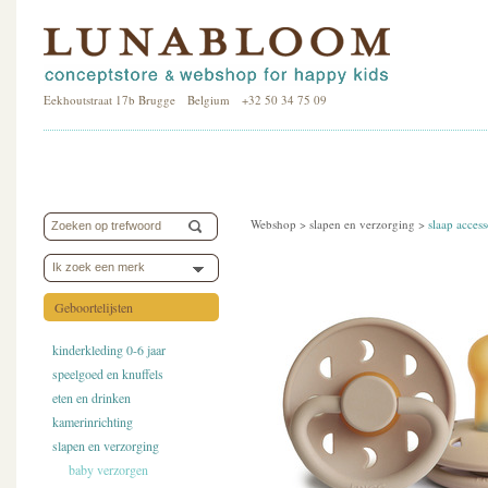
Eekhoutstraat 17b Brugge Belgium +32 50 34 75 09
Webshop >
slapen en verzorging
>
slaap access
Ik zoek een merk
Geboortelijsten
kinderkleding 0-6 jaar
speelgoed en knuffels
eten en drinken
kamerinrichting
slapen en verzorging
baby verzorgen