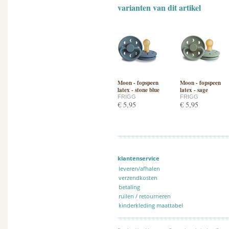
varianten van dit artikel
Moon - fopspeen
Moon - fopspeen
latex - stone blue
latex - sage
FRIGG
FRIGG
€ 5,95
€ 5,95
klantenservice
leveren/afhalen
verzendkosten
betaling
ruilen / retourneren
kinderkleding maattabel