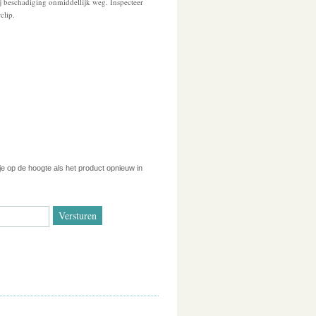
ij beschadiging onmiddellijk weg. Inspecteer
clip.
 je op de hoogte als het product opnieuw in