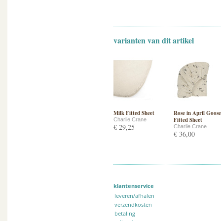
varianten van dit artikel
Milk Fitted Sheet
Rose in April Goose
Fitted Sheet
Charlie Crane
€ 29,25
Charlie Crane
€ 36,00
klantenservice
leveren/afhalen
verzendkosten
betaling