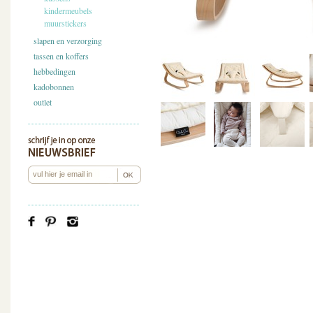
kindermeubels
muurstickers
slapen en verzorging
tassen en koffers
hebbedingen
kadobonnen
outlet