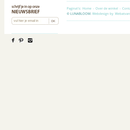
Pagina\'s:
Home
-
Over de winkel
-
Cont
© LUNABLOOM.
Webdesign by
Webatvan